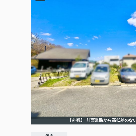
【外観】
前面道路から高低差のな