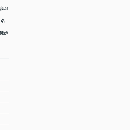
歩23
 名
 徒歩