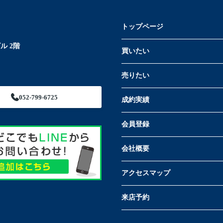
トップページ
ル 2階
買いたい
売りたい
052-799-6725
成約実績
会員登録
会社概要
アクセスマップ
来店予約