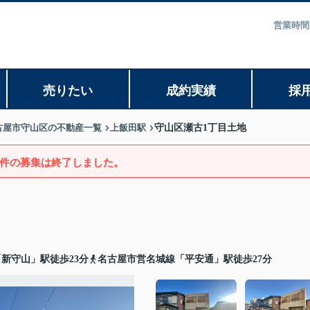
営業時間
売りたい
成約実績
採
古屋市守山区の不動産一覧
上飯田駅
守山区瀬古1丁目土地
件の募集は終了しました。
新守山」駅徒歩23分
名古屋市営名城線「平安通」駅徒歩27分