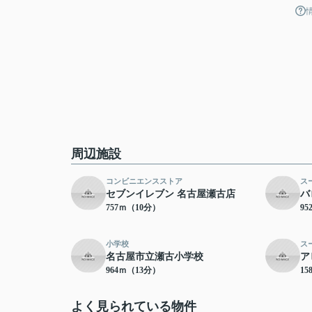
周辺施設
コンビニエンスストア
ス
セブンイレブン 名古屋瀬古店
バ
757ｍ（10分）
9
小学校
ス
名古屋市立瀬古小学校
ア
964ｍ（13分）
15
よく見られている物件