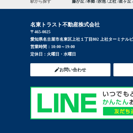
駅から探す
藤が丘
本郷
赤池
上社
星ヶ丘
名東トラスト不動産株式会社
〒465-0025
愛知県名古屋市名東区上社１丁目802 上社ターミナルビ
営業時間：
10:00～19:00
定休日：
火曜日・水曜日
お問い合わせ