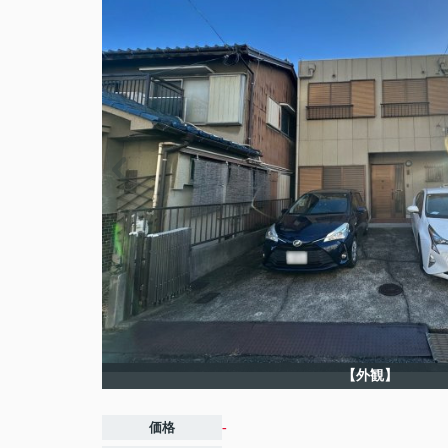
【外観】
価格
-